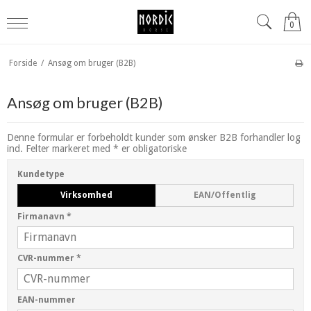
0
Forside
/
Ansøg om bruger (B2B)
Ansøg om bruger (B2B)
Denne formular er forbeholdt kunder som ønsker B2B forhandler log
ind. Felter markeret med * er obligatoriske
Kundetype
Virksomhed
EAN/Offentlig
Firmanavn
*
CVR-nummer
*
EAN-nummer