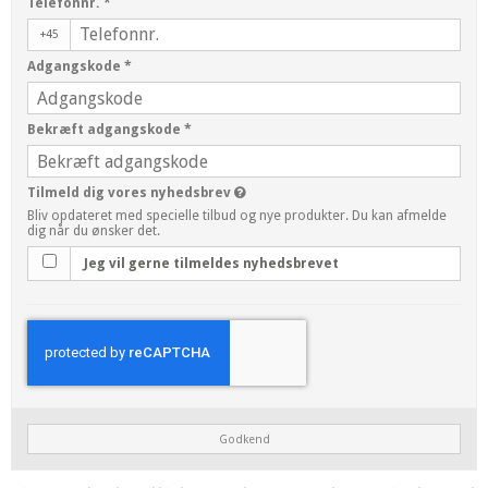
Telefonnr.
*
+45
Adgangskode
*
Bekræft adgangskode
*
Tilmeld dig vores nyhedsbrev
Bliv opdateret med specielle tilbud og nye produkter. Du kan afmelde
dig når du ønsker det.
Jeg vil gerne tilmeldes nyhedsbrevet
Godkend