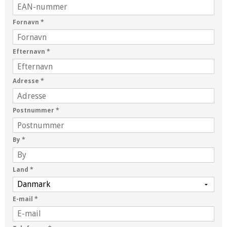
Fornavn
*
Efternavn
*
Adresse
*
Postnummer
*
By
*
Land
*
E-mail
*