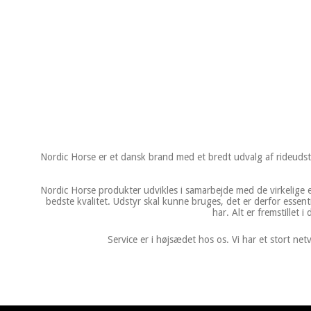
Nordic Horse er et dansk brand med et bredt udvalg af rideudst
Nordic Horse produkter udvikles i samarbejde med de virkelige e
bedste kvalitet. Udstyr skal kunne bruges, det er derfor essenti
har. Alt er fremstillet
Service er i højsædet hos os. Vi har et stort n