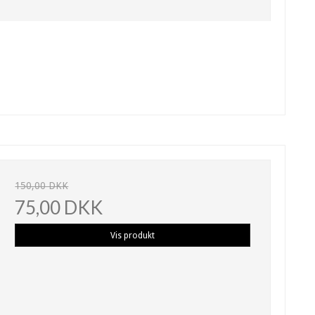
150,00 DKK
75,00 DKK
Vis produkt