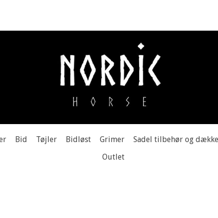
er
Bid
Tøjler
Bidløst
Grimer
Sadel tilbehør og dækk
Outlet