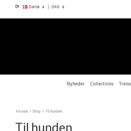
Dansk
DKK
Nyheder
Collections
Trens
Forside
/
Shop
/
Til hunden
Til hunden