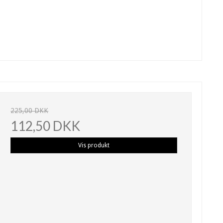
225,00 DKK
112,50 DKK
Vis produkt