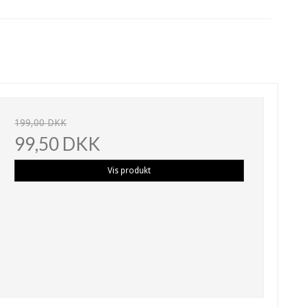
199,00 DKK
99,50 DKK
Vis produkt