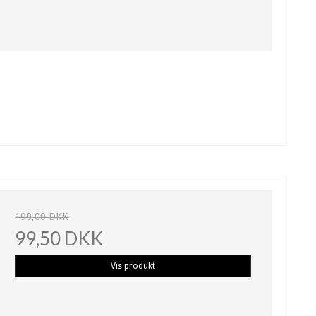
199,00 DKK
99,50 DKK
Vis produkt