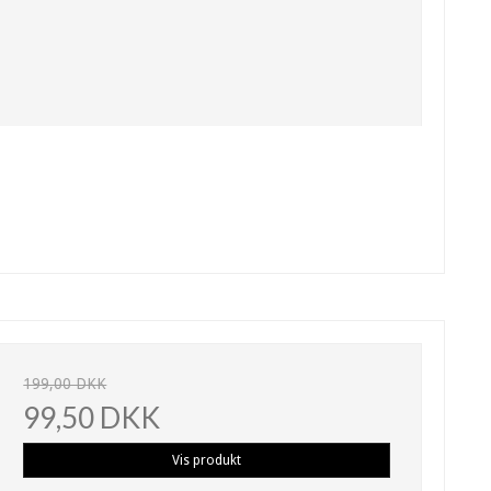
199,00 DKK
99,50 DKK
Vis produkt