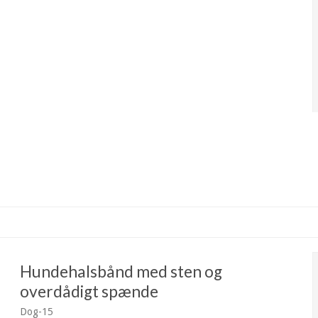
Hundehalsbånd med sten og
overdådigt spænde
Dog-15