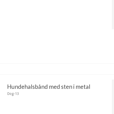
Hundehalsbånd med sten i metal
Dog-13