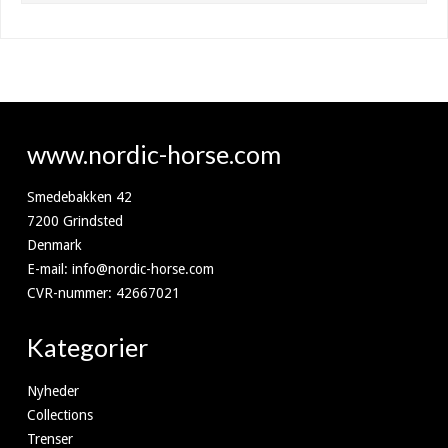
www.nordic-horse.com
Smedebakken 42
7200 Grindsted
Denmark
E-mail
:
info@nordic-horse.com
CVR-nummer
:
42667021
Kategorier
Nyheder
Collections
Trenser