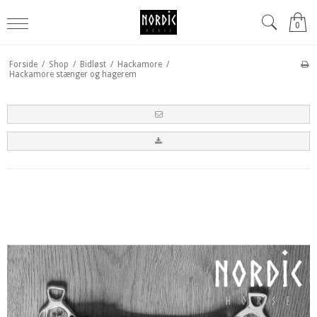
0
Forside
/
Shop
/
Bidløst
/
Hackamore
/
Hackamore stænger og hagerem