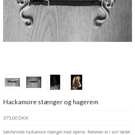
Hackamore stænger og hagerem
375,00 DKK
Sølvfarvede hackamore stænger med stjerne. Remmen er i sort læder