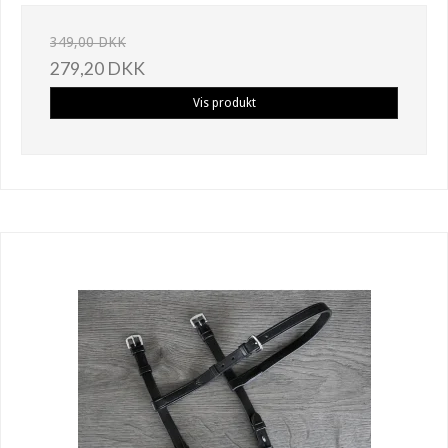
349,00 DKK
279,20 DKK
Vis produkt