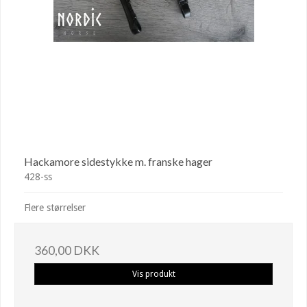
Hackamore sidestykke m. franske hager
428-ss
Flere størrelser
360,00 DKK
Vis produkt