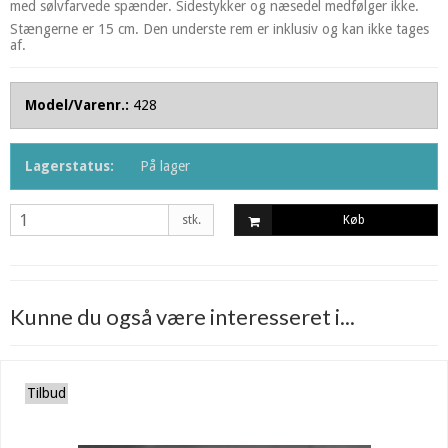
med sølvfarvede spænder. Sidestykker og næsedel medfølger ikke.
Stængerne er 15 cm. Den underste rem er inklusiv og kan ikke tages
af.
Model/Varenr.:
428
Lagerstatus:
På lager
stk.
Køb
Kunne du også være interesseret i...
Tilbud